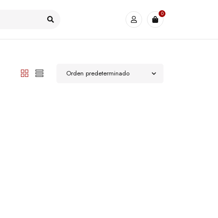
0
Orden predeterminado