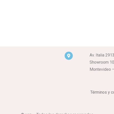
Av. Italia 291
Showroom 1
Montevideo –
Términos y c