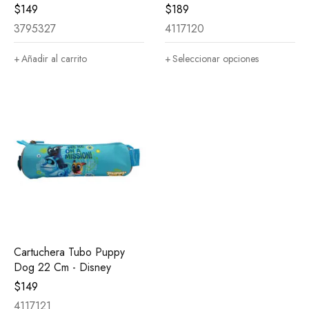
$
149
$
189
3795327
4117120
Añadir al carrito
Seleccionar opciones
Cartuchera Tubo Puppy
Dog 22 Cm - Disney
$
149
4117121