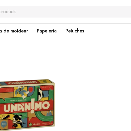
a de moldear
Papelería
Peluches