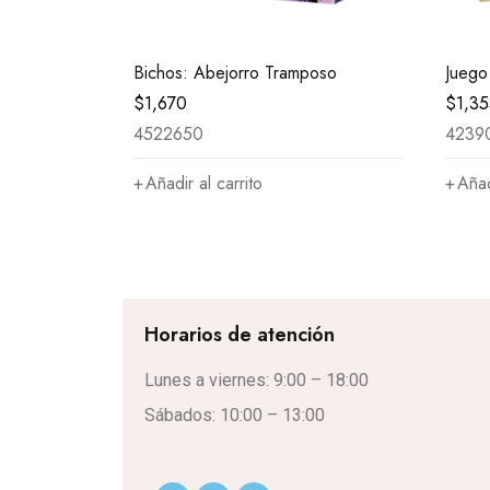
Bichos: Abejorro Tramposo
Juego
$
1,670
$
1,3
4522650
4239
Añadir al carrito
Añad
Horarios de atención
Lunes a viernes: 9:00 – 18:00
Sábados: 10:00 – 13:00