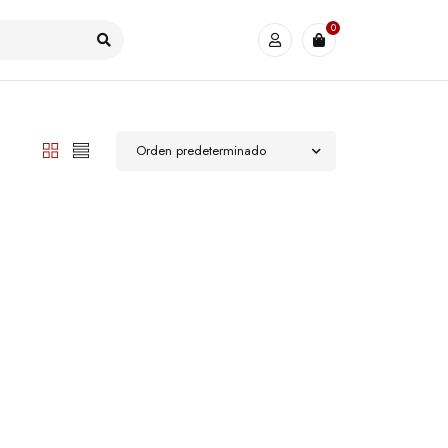
0
Orden predeterminado