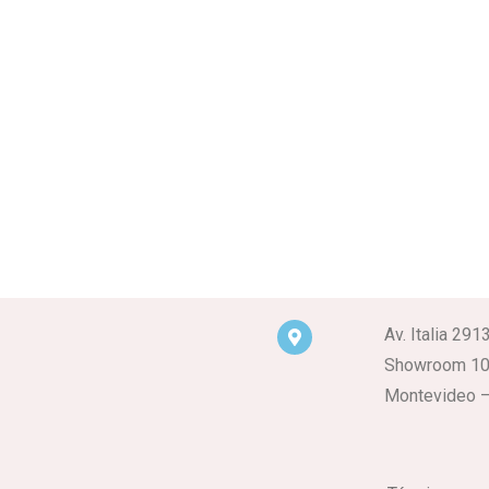
Av. Italia 291
Showroom 1
Montevideo –