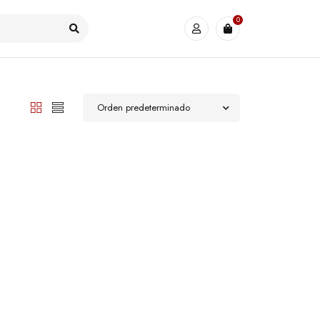
0
Orden predeterminado