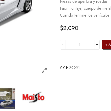
Piezas de apertura y ruedas
Fácil montaje, cuerpo de meta
Cuando termine los vehículos 
$
2,090
A
SKU:
39291