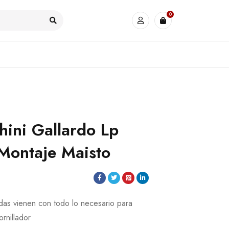
0
ini Gallardo Lp
Montaje Maisto
adas vienen con todo lo necesario para
ornillador