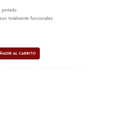
l pintado
son totalmente funcionales
ÑADIR AL CARRITO