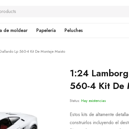
a de moldear
Papelería
Peluches
allardo Lp 560-4 Kit De Montaje Maisto
1:24 Lamborgh
560-4 Kit De 
Status:
Hay existencias
Estos kits de altamente detall
construirlos incluyendo el dest