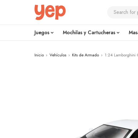
Juegos
Mochilas y Cartucheras
Mas
Inicio
›
Vehículos
›
Kits de Armado
›
1:24 Lamborghini G