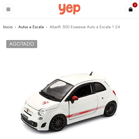
0
Inicio
›
Autos a Escala
›
Abarth 500 Esseesse Auto a Escala 1:24
AGOTADO