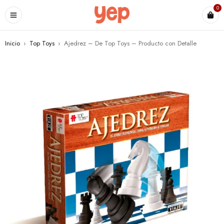
0
Inicio
›
Top Toys
›
Ajedrez – De Top Toys – Producto con Detalle