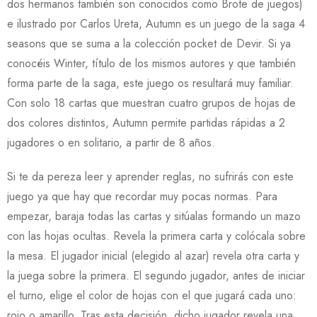
dos hermanos también son conocidos como Brote de juegos)
e ilustrado por Carlos Ureta, Autumn es un juego de la saga 4
seasons que se suma a la colección pocket de Devir. Si ya
conocéis Winter, título de los mismos autores y que también
forma parte de la saga, este juego os resultará muy familiar.
Con solo 18 cartas que muestran cuatro grupos de hojas de
dos colores distintos, Autumn permite partidas rápidas a 2
jugadores o en solitario, a partir de 8 años.
Si te da pereza leer y aprender reglas, no sufrirás con este
juego ya que hay que recordar muy pocas normas. Para
empezar, baraja todas las cartas y sitúalas formando un mazo
con las hojas ocultas. Revela la primera carta y colócala sobre
la mesa. El jugador inicial (elegido al azar) revela otra carta y
la juega sobre la primera. El segundo jugador, antes de iniciar
el turno, elige el color de hojas con el que jugará cada uno:
rojo o amarillo. Tras esta decisión, dicho jugador revela una