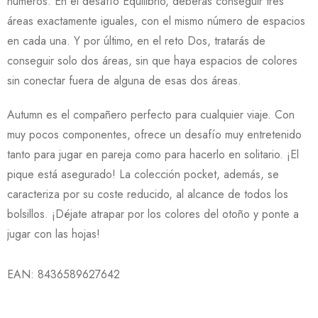
números. En el desafío Equilibrio, deberás conseguir tres
áreas exactamente iguales, con el mismo número de espacios
en cada una. Y por último, en el reto Dos, tratarás de
conseguir solo dos áreas, sin que haya espacios de colores
sin conectar fuera de alguna de esas dos áreas.
Autumn es el compañero perfecto para cualquier viaje. Con
muy pocos componentes, ofrece un desafío muy entretenido
tanto para jugar en pareja como para hacerlo en solitario. ¡El
pique está asegurado! La colección pocket, además, se
caracteriza por su coste reducido, al alcance de todos los
bolsillos. ¡Déjate atrapar por los colores del otoño y ponte a
jugar con las hojas!
EAN:
8436589627642