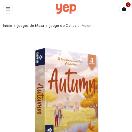
0
Inicio
›
Juegos de Mesa
›
Juego de Cartas
›
Autumn