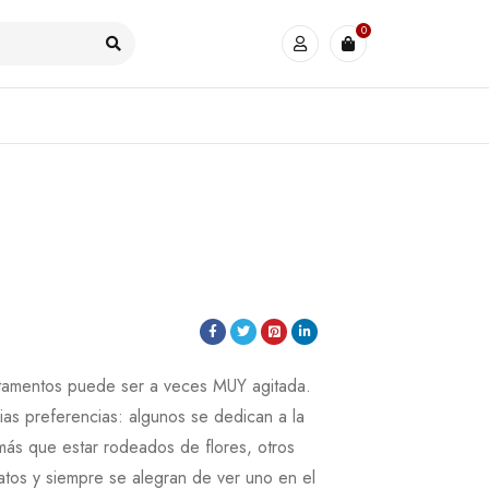
0
rtamentos puede ser a veces MUY agitada.
ias preferencias: algunos se dedican a la
 más que estar rodeados de flores, otros
tos y siempre se alegran de ver uno en el