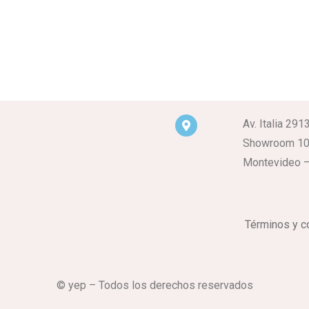
Av. Italia 291
Showroom 1
Montevideo –
Términos y c
© yep – Todos los derechos reservados