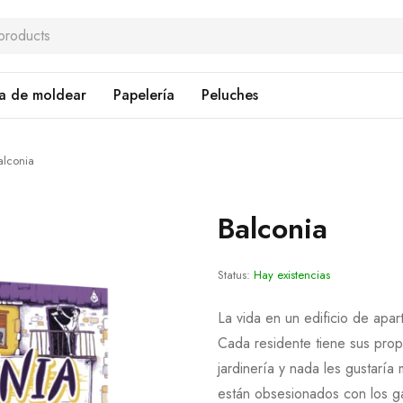
a de moldear
Papelería
Peluches
alconia
Balconia
Status:
Hay existencias
La vida en un edificio de apa
Cada residente tiene sus prop
jardinería y nada les gustaría
están obsesionados con los ga