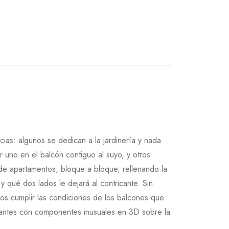
ias: algunos se dedican a la jardinería y nada
 uno en el balcón contiguo al suyo, y otros
de apartamentos, bloque a bloque, rellenando la
y qué dos lados le dejará al contricante. Sin
ios cumplir las condiciones de los balcones que
cipantes con componentes inusuales en 3D sobre la