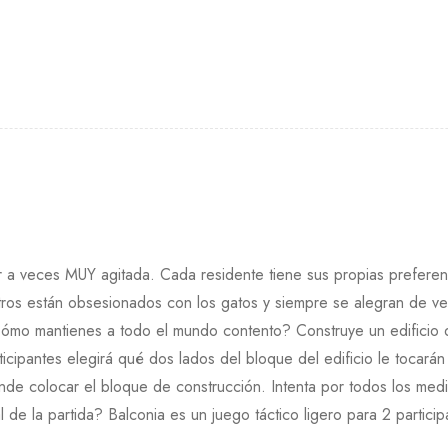
 a veces MUY agitada. Cada residente tiene sus propias preferenc
tros están obsesionados con los gatos y siempre se alegran de ver
Cómo mantienes a todo el mundo contento? Construye un edificio 
icipantes elegirá qué dos lados del bloque del edificio le tocarán 
nde colocar el bloque de construcción. Intenta por todos los med
l de la partida? Balconia es un juego táctico ligero para 2 parti
.