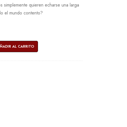
ros simplemente quieren echarse una larga
do el mundo contento?
ÑADIR AL CARRITO