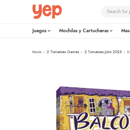
Juegos
Mochilas y Cartucheras
Mas
Inicio
›
2 Tomatoes Games
›
2 Tomatoes Julio 2025
›
B