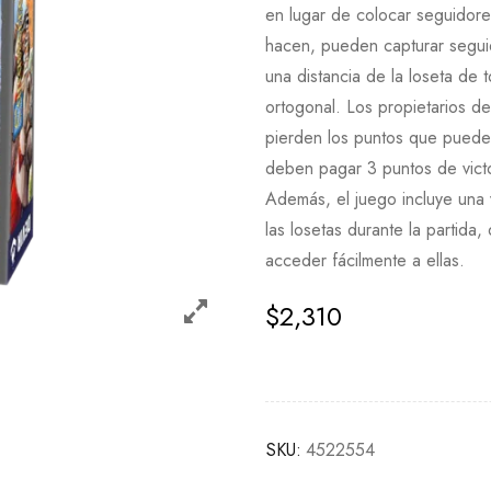
en lugar de colocar seguidores
hacen, pueden capturar segui
una distancia de la loseta de t
ortogonal. Los propietarios d
pierden los puntos que puede
deben pagar 3 puntos de victor
Además, el juego incluye una v
las losetas durante la partid
acceder fácilmente a ellas.
$
2,310
SKU:
4522554