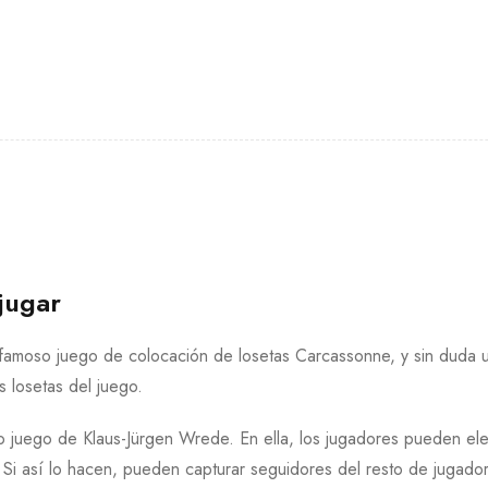
jugar
famoso juego de colocación de losetas Carcassonne, y sin duda u
s losetas del juego.
o juego de Klaus-Jürgen Wrede. En ella, los jugadores pueden ele
 Si así lo hacen, pueden capturar seguidores del resto de jugador