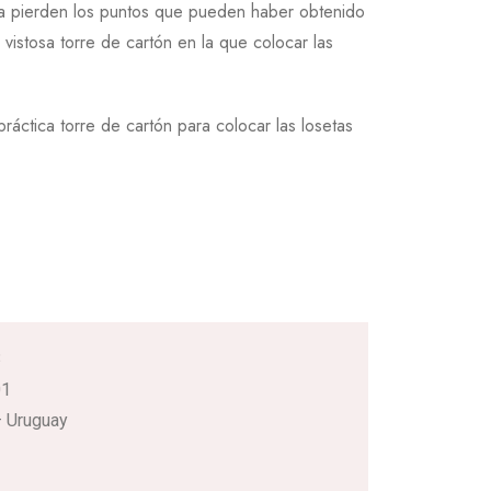
orma pierden los puntos que pueden haber obtenido
vistosa torre de cartón en la que colocar las
áctica torre de cartón para colocar las losetas
3
01
 Uruguay