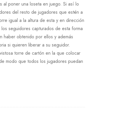
 al poner una loseta en juego. Si así lo
dores del resto de jugadores que estén a
orre igual a la altura de esta y en dirección
e los seguidores capturados de esta forma
n haber obtenido por ellos y además
ia si quieren liberar a su seguidor.
istosa torre de cartón en la que colocar
a, de modo que todos los jugadores puedan