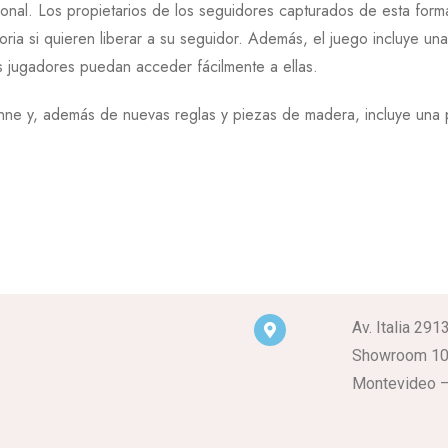
rtogonal. Los propietarios de los seguidores capturados de esta f
ia si quieren liberar a su seguidor. Además, el juego incluye una 
s jugadores puedan acceder fácilmente a ellas.
ne y, además de nuevas reglas y piezas de madera, incluye una pr
Av. Italia 291
Showroom 1
Montevideo –