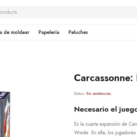
a de moldear
Papelería
Peluches
Carcassonne: 
Status:
Sin existencias
Necesario el jueg
Es la cuarta expansión de Car
Wrede. En ella, los jugadores