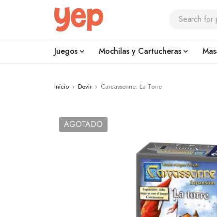
Juegos
Mochilas y Cartucheras
Mas
Inicio
›
Devir
›
Carcassonne: La Torre
AGOTADO