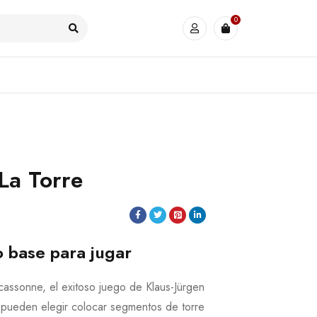
0
La Torre
o base para jugar
cassonne, el exitoso juego de Klaus-Jürgen
 pueden elegir colocar segmentos de torre