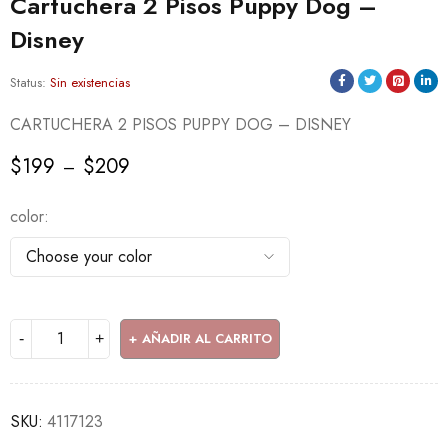
Cartuchera 2 Pisos Puppy Dog –
Disney
Status:
Sin existencias
CARTUCHERA 2 PISOS PUPPY DOG – DISNEY
$
199
$
209
–
color
AÑADIR AL CARRITO
SKU:
4117123