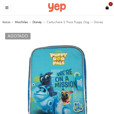
0
Inicio
›
Mochilas
›
Disney
›
Cartuchera 2 Pisos Puppy Dog – Disney
AGOTADO