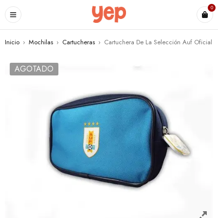
0
Inicio
›
Mochilas
›
Cartucheras
›
Cartuchera De La Selección Auf Oficial
AGOTADO