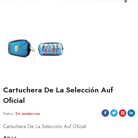
Cartuchera De La Selección Auf
Oficial
Status:
Sin existencias
Cartuchera De La Selección Auf Oficial