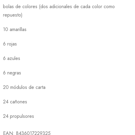
bolas de colores (dos adicionales de cada color como
repuesto)
10 amarillas
6 rojas
6 azules
6 negras
20 módulos de carta
24 cañones
24 propulsores
EAN:
8436017229325