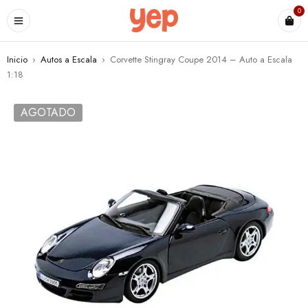
0
Inicio
›
Autos a Escala
›
Corvette Stingray Coupe 2014 – Auto a Escala
1:18
AGOTADO