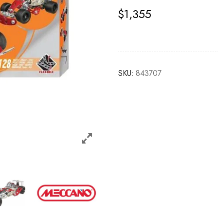
$
1,355
SKU:
843707