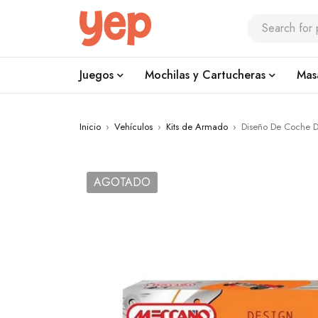
Juegos
Mochilas y Cartucheras
Mas
Inicio
›
Vehículos
›
Kits de Armado
›
Diseño De Coche 
AGOTADO