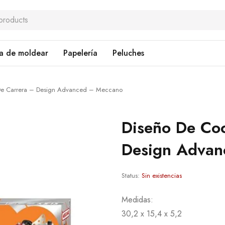
a de moldear
Papelería
Peluches
De Carrera – Design Advanced – Meccano
Diseño De Co
Design Advan
Status:
Sin existencias
Medidas:
30,2 x 15,4 x 5,2