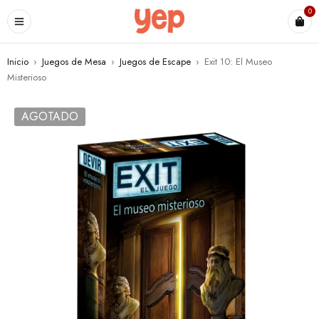
0
Inicio
›
Juegos de Mesa
›
Juegos de Escape
›
Exit 10: El Museo
Misterioso
AGOTADO