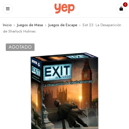
0
Inicio
›
Juegos de Mesa
›
Juegos de Escape
›
Exit 23: La Desaparición
de Sherlock Holmes
AGOTADO