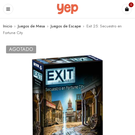
0
Inicio
›
Juegos de Mesa
›
Juegos de Escape
›
Exit 25: Secuestro en
Fortune City
AGOTADO