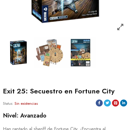
Exit 25: Secuestro en Fortune City
Status:
Sin existencias
Nivel: Avanzado
Han raptado al sheriff de Fortune City. ¡Encuentra al