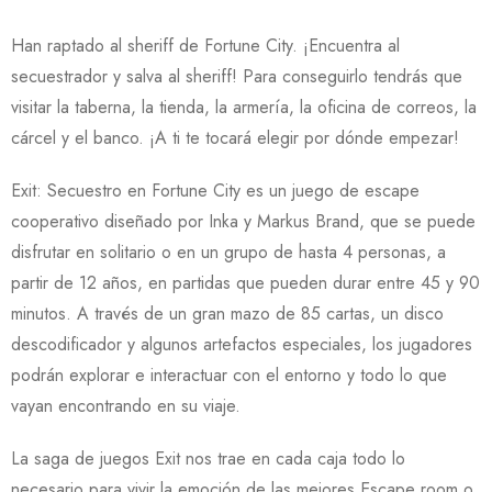
Han raptado al sheriff de Fortune City. ¡Encuentra al
secuestrador y salva al sheriff! Para conseguirlo tendrás que
visitar la taberna, la tienda, la armería, la oficina de correos, la
cárcel y el banco. ¡A ti te tocará elegir por dónde empezar!
Exit: Secuestro en Fortune City es un juego de escape
cooperativo diseñado por Inka y Markus Brand, que se puede
disfrutar en solitario o en un grupo de hasta 4 personas, a
partir de 12 años, en partidas que pueden durar entre 45 y 90
minutos. A través de un gran mazo de 85 cartas, un disco
descodificador y algunos artefactos especiales, los jugadores
podrán explorar e interactuar con el entorno y todo lo que
vayan encontrando en su viaje.
La saga de juegos Exit nos trae en cada caja todo lo
necesario para vivir la emoción de las mejores Escape room o