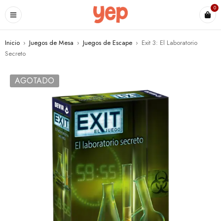
0
Inicio
›
Juegos de Mesa
›
Juegos de Escape
›
Exit 3: El Laboratorio
Secreto
AGOTADO