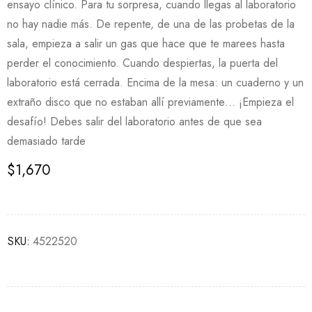
ensayo clínico. Para tu sorpresa, cuando llegas al laboratorio
no hay nadie más. De repente, de una de las probetas de la
sala, empieza a salir un gas que hace que te marees hasta
perder el conocimiento. Cuando despiertas, la puerta del
laboratorio está cerrada. Encima de la mesa: un cuaderno y un
extraño disco que no estaban allí previamente… ¡Empieza el
desafío! Debes salir del laboratorio antes de que sea
demasiado tarde
$
1,670
SKU:
4522520