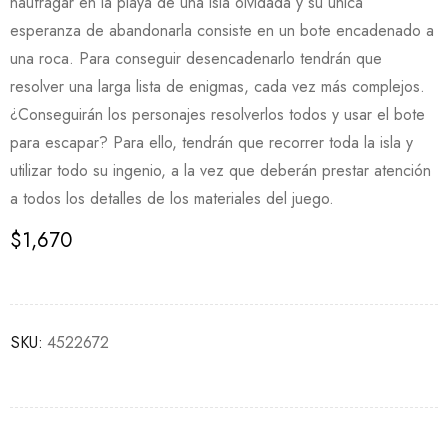
naufragar en la playa de una isla olvidada y su única
esperanza de abandonarla consiste en un bote encadenado a
una roca. Para conseguir desencadenarlo tendrán que
resolver una larga lista de enigmas, cada vez más complejos.
¿Conseguirán los personajes resolverlos todos y usar el bote
para escapar? Para ello, tendrán que recorrer toda la isla y
utilizar todo su ingenio, a la vez que deberán prestar atención
a todos los detalles de los materiales del juego.
$
1,670
SKU:
4522672