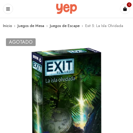
0
Inicio
›
Juegos de Mesa
›
Juegos de Escape
›
Exit 5: La Isla Olvidada
AGOTADO