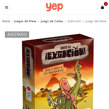
0
Inicio
›
Juegos de Mesa
›
Juego de Cartas
›
¡Extinción! – Juego de Mesa
AGOTADO