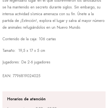
Ese legendario lugar en el que sobrevivieron los dinosaurios
se ha mantenido en secreto durante siglos. Sin embargo, su
intensa actividad sísmica amenaza con su fin. Únete a la
partida de ¡Extinción!, explora el lugar y salva al mayor número
de animales refugiándolos en un Nuevo Mundo.
Contenido de la caja: 106 cartas
Tamaño: 19,5 x 17 x 5 cm
Jugadores: De 2-6 jugadores
EAN:
7796819024025
Horarios de atención