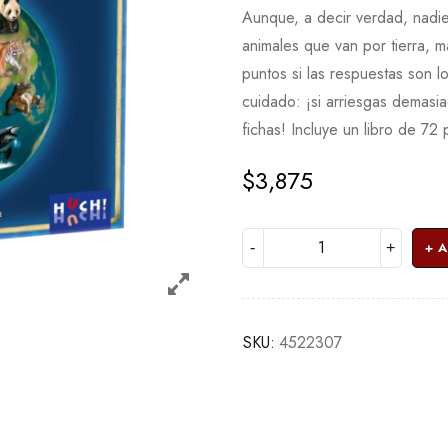
Aunque, a decir verdad, nadi
animales que van por tierra, 
puntos si las respuestas son 
cuidado: ¡si arriesgas demasia
fichas! Incluye un libro de 72
$
3,875
A
SKU:
4522307