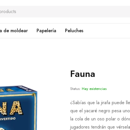
a de moldear
Papelería
Peluches
Fauna
Status:
Hay existencias
¿Sabías que la jirafa puede ll
que el yacaré negro pesa unos
la cola de un oso polar o dó
jugadores tendrán que vérsel