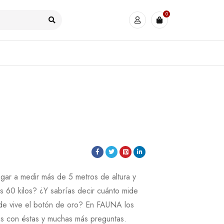
0
egar a medir más de 5 metros de altura y
 60 kilos? ¿Y sabrías decir cuánto mide
nde vive el botón de oro? En FAUNA los
as con éstas y muchas más preguntas.