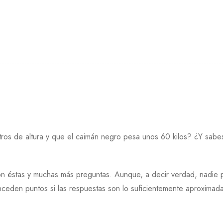
tros de altura y que el caimán negro pesa unos 60 kilos? ¿Y sabe
n éstas y muchas más preguntas. Aunque, a decir verdad, nadie
onceden puntos si las respuestas son lo suficientemente aproximad