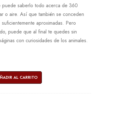
e puede saberlo todo acerca de 360
mar o aire. Así que también se conceden
lo suficientemente aproximadas. Pero
do, puede que al final te quedes sin
 páginas con curiosidades de los animales.
ÑADIR AL CARRITO