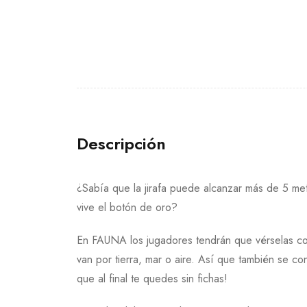
Descripción
¿Sabía que la jirafa puede alcanzar más de 5 me
vive el botón de oro?
En FAUNA los jugadores tendrán que vérselas co
van por tierra, mar o aire. Así que también se c
que al final te quedes sin fichas!