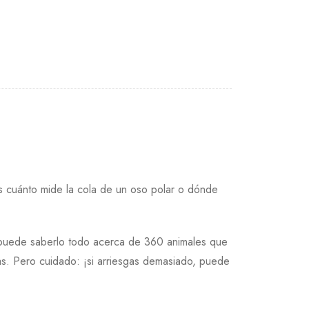
s cuánto mide la cola de un oso polar o dónde
 puede saberlo todo acerca de 360 animales que
as. Pero cuidado: ¡si arriesgas demasiado, puede