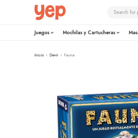
Juegos
Mochilas y Cartucheras
Mas
Inicio
›
Devir
›
Fauna