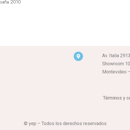
spaña 2010
Av. Italia 291
Showroom 1
Montevideo –
Términos y c
© yep – Todos los derechos reservados