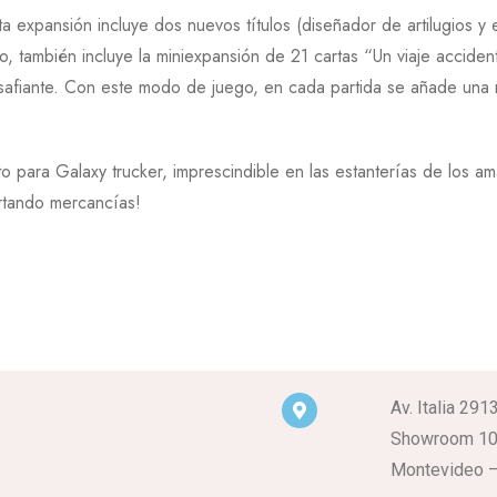
a expansión incluye dos nuevos títulos (diseñador de artilugios y 
, también incluye la miniexpansión de 21 cartas “Un viaje accident
safiante. Con este modo de juego, en cada partida se añade una 
 para Galaxy trucker, imprescindible en las estanterías de los a
ortando mercancías!
Av. Italia 291
Showroom 1
Montevideo –