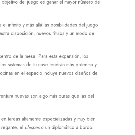
l objetivo del juego es ganar el mayor número de
l infinito y más allá las posibilidades del juego
stra disposición, nuevos títulos y un modo de
centro de la mesa. Para esta expansión, los
 los sistemas de tu nave tendrán más potencia y
Bocinas en el espacio incluye nuevos diseños de
aventura nuevas son algo más duras que las del
s en tareas altamente especializadas y muy bien
avegante, el
chispas
o un diplomático a bordo.