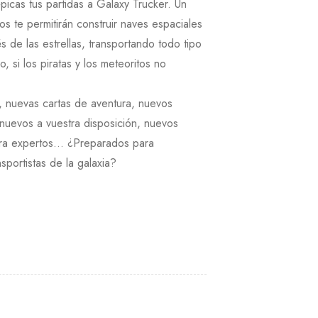
icas tus partidas a Galaxy Trucker. Un
te permitirán construir naves espaciales
és de las estrellas, transportando todo tipo
, si los piratas y los meteoritos no
, nuevas cartas de aventura, nuevos
 nuevos a vuestra disposición, nuevos
ara expertos… ¿Preparados para
sportistas de la galaxia?