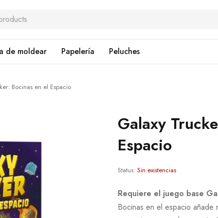
a de moldear
Papelería
Peluches
ker: Bocinas en el Espacio
Galaxy Trucke
Espacio
Status:
Sin existencias
Requiere el juego base Ga
Bocinas en el espacio añade