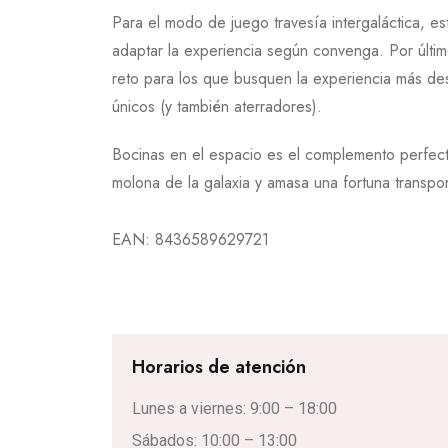
Para el modo de juego travesía intergaláctica, est
adaptar la experiencia según convenga. Por último
reto para los que busquen la experiencia más de
únicos (y también aterradores).
Bocinas en el espacio es el complemento perfecto
molona de la galaxia y amasa una fortuna transp
EAN:
8436589629721
Horarios de atención
Lunes a viernes: 9:00 – 18:00
Sábados: 10:00 – 13:00