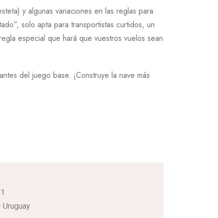
esteta) y algunas variaciones en las reglas para
ado”, solo apta para transportistas curtidos, un
regla especial que hará que vuestros vuelos sean
mantes del juego base. ¡Construye la nave más
3
01
 Uruguay