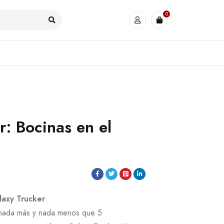
0
r: Bocinas en el
laxy Trucker
 nada más y nada menos que 5