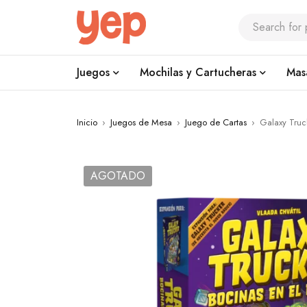
Juegos
Mochilas y Cartucheras
Mas
Inicio
›
Juegos de Mesa
›
Juego de Cartas
›
Galaxy Truc
AGOTADO