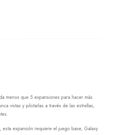
 nada menos que 5 expansiones para hacer más
 vistas y pilotarlas a través de las estrellas,
ntes.
 esta expansión requiere el juego base, Galaxy