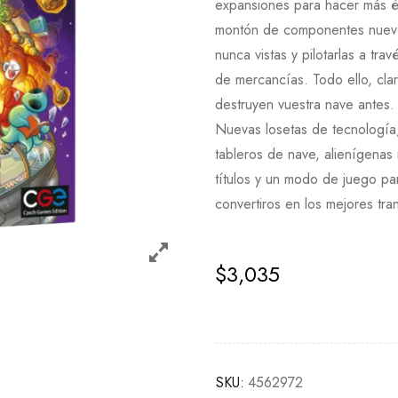
expansiones para hacer más ép
montón de componentes nuevos 
nunca vistas y pilotarlas a trav
de mercancías. Todo ello, claro
destruyen vuestra nave antes.
Nuevas losetas de tecnología
tableros de nave, alienígenas
títulos y un modo de juego p
convertiros en los mejores tran
$
3,035
SKU:
4562972