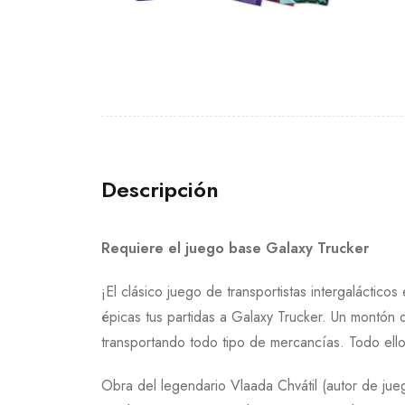
Descripción
Requiere el juego base Galaxy Trucker
¡El clásico juego de transportistas intergaláct
épicas tus partidas a Galaxy Trucker. Un montón d
transportando todo tipo de mercancías. Todo ello, 
Obra del legendario Vlaada Chvátil (autor de j