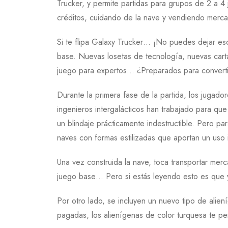
Trucker, y permite partidas para grupos de 2 a 4
créditos, cuidando de la nave y vendiendo merca
Si te flipa Galaxy Trucker… ¡No puedes dejar escap
base. Nuevas losetas de tecnología, nuevas carta
juego para expertos… ¿Preparados para convertiro
Durante la primera fase de la partida, los jugad
ingenieros intergalácticos han trabajado para qu
un blindaje prácticamente indestructible. Pero p
naves con formas estilizadas que aportan un uso 
Una vez construida la nave, toca transportar merc
juego base… Pero si estás leyendo esto es que 
Por otro lado, se incluyen un nuevo tipo de alie
pagadas, los alienígenas de color turquesa te pe