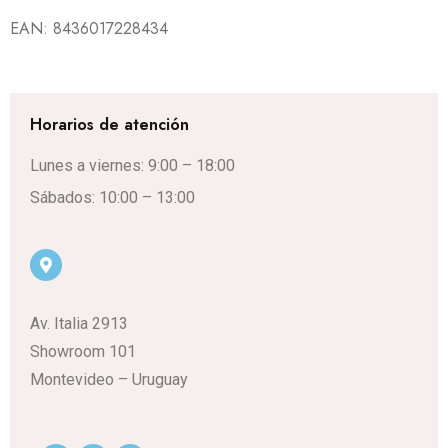
EAN:
8436017228434
Horarios de atención
Lunes a viernes: 9:00 – 18:00
Sábados: 10:00 – 13:00
Av. Italia 2913
Showroom 101
Montevideo – Uruguay