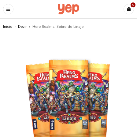
0
Inicio
›
Devir
›
Hero Realms: Sobre de Linaje