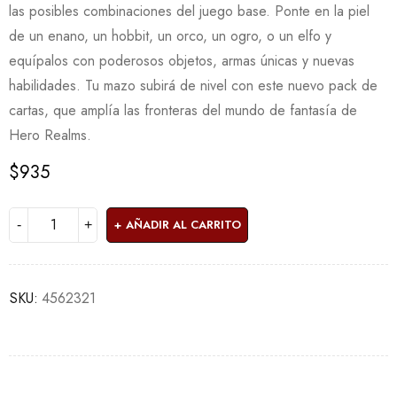
las posibles combinaciones del juego base. Ponte en la piel
de un enano, un hobbit, un orco, un ogro, o un elfo y
equípalos con poderosos objetos, armas únicas y nuevas
habilidades. Tu mazo subirá de nivel con este nuevo pack de
cartas, que amplía las fronteras del mundo de fantasía de
Hero Realms.
$
935
AÑADIR AL CARRITO
SKU:
4562321