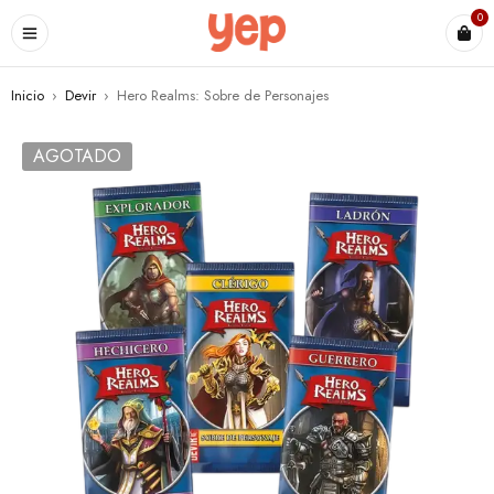
0
Inicio
›
Devir
›
Hero Realms: Sobre de Personajes
AGOTADO