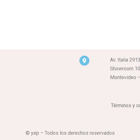
Av. Italia 291
Showroom 1
Montevideo –
Términos y c
© yep – Todos los derechos reservados