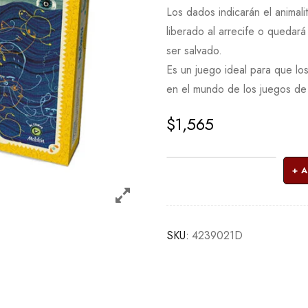
Los dados indicarán el animal
liberado al arrecife o quedará
ser salvado.
Es un juego ideal para que l
en el mundo de los juegos de
$
1,565
A
SKU:
4239021D