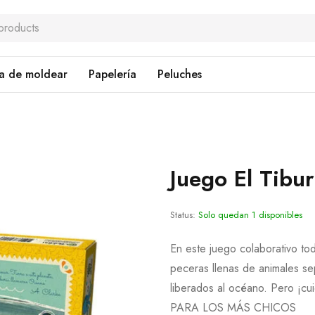
a de moldear
Papelería
Peluches
Juego El Tib
Status:
Solo quedan 1 disponibles
En este juego colaborativo tod
peceras llenas de animales s
liberados al océano. Pero ¡cu
PARA LOS MÁS CHICOS