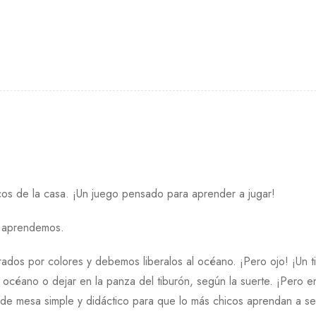
cos de la casa. ¡Un juego pensado para aprender a jugar!
y aprendemos.
ados por colores y debemos liberalos al océano. ¡Pero ojo! ¡Un t
 océano o dejar en la panza del tiburón, según la suerte. ¡Pero e
 de mesa simple y didáctico para que lo más chicos aprendan a ser