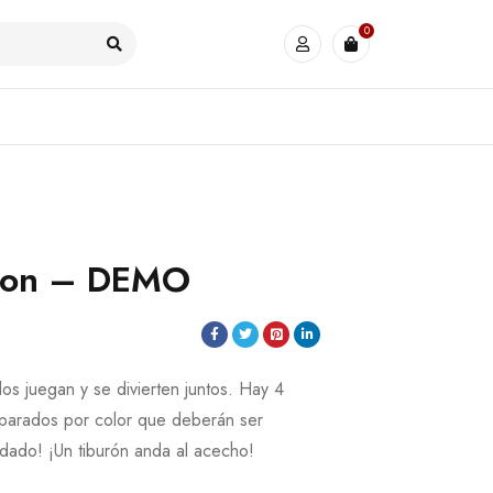
0
uron – DEMO
os juegan y se divierten juntos. Hay 4
eparados por color que deberán ser
idado! ¡Un tiburón anda al acecho!