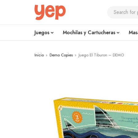
Juegos
Mochilas y Cartucheras
Mas
Inicio
›
Demo Copies
›
Juego El Tiburon – DEMO