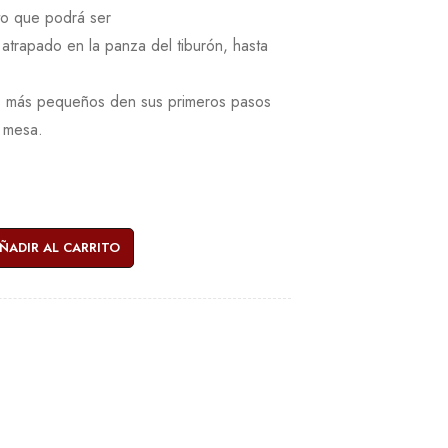
ito que podrá ser
 atrapado en la panza del tiburón, hasta
os más pequeños den sus primeros pasos
 mesa.
ÑADIR AL CARRITO