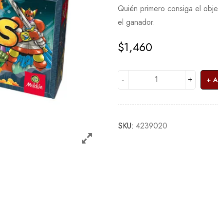
Quién primero consiga el obje
el ganador.
$
1,460
A
SKU:
4239020