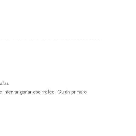
llas.
e intentar ganar ese trofeo. Quién primero