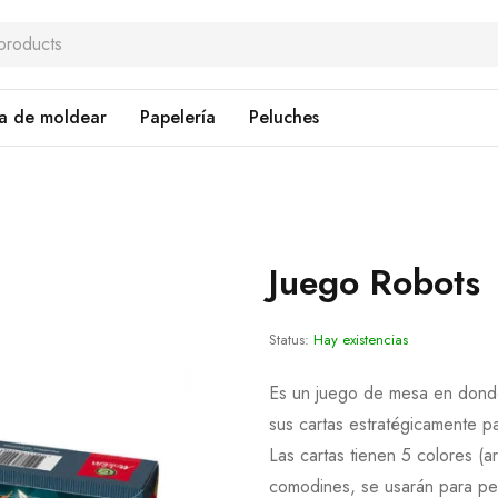
a de moldear
Papelería
Peluches
Juego Robots
Status:
Hay existencias
Es un juego de mesa en donde
sus cartas estratégicamente pa
Las cartas tienen 5 colores (a
comodines, se usarán para pel