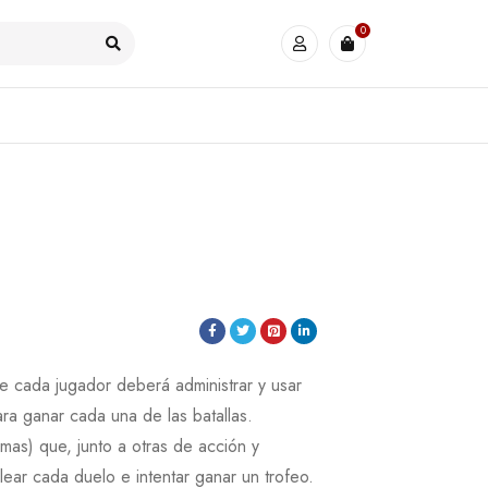
0
 cada jugador deberá administrar y usar
ra ganar cada una de las batallas.
rmas) que, junto a otras de acción y
ear cada duelo e intentar ganar un trofeo.