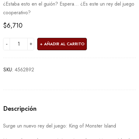
¿Estaba esto en el guión? Espera… ¿Es este un rey del juego
cooperativo?
$
6,710
AÑADIR AL CARRITO
SKU:
4562892
Descripción
Surge un nuevo rey del juego: King of Monster Island