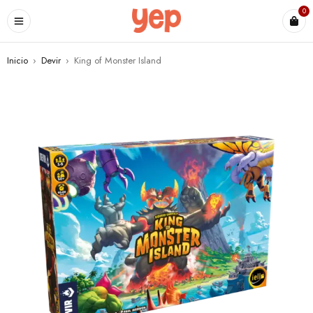
0
Inicio
›
Devir
›
King of Monster Island