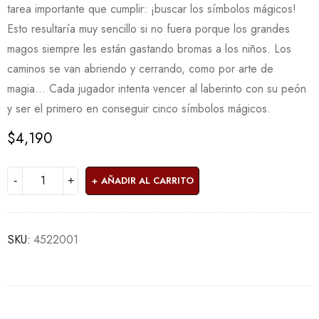
tarea importante que cumplir: ¡buscar los símbolos mágicos!
Esto resultaría muy sencillo si no fuera porque los grandes
magos siempre les están gastando bromas a los niños. Los
caminos se van abriendo y cerrando, como por arte de
magia… Cada jugador intenta vencer al laberinto con su peón
y ser el primero en conseguir cinco símbolos mágicos.
$
4,190
AÑADIR AL CARRITO
SKU:
4522001