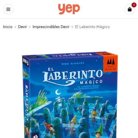
0
Inicio
›
Devir
›
Imprescindibles Devir
›
El Laberinto Mágico