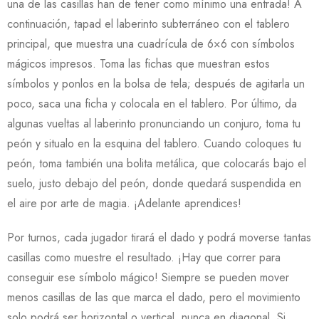
una de las casillas han de tener como mínimo una entrada! A
continuación, tapad el laberinto subterráneo con el tablero
principal, que muestra una cuadrícula de 6×6 con símbolos
mágicos impresos. Toma las fichas que muestran estos
símbolos y ponlos en la bolsa de tela; después de agitarla un
poco, saca una ficha y colocala en el tablero. Por último, da
algunas vueltas al laberinto pronunciando un conjuro, toma tu
peón y situalo en la esquina del tablero. Cuando coloques tu
peón, toma también una bolita metálica, que colocarás bajo el
suelo, justo debajo del peón, donde quedará suspendida en
el aire por arte de magia. ¡Adelante aprendices!
Por turnos, cada jugador tirará el dado y podrá moverse tantas
casillas como muestre el resultado. ¡Hay que correr para
conseguir ese símbolo mágico! Siempre se pueden mover
menos casillas de las que marca el dado, pero el movimiento
solo podrá ser horizontal o vertical, nunca en diagonal. Si