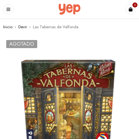
0
Inicio
›
Devir
›
Las Tabernas de Valfonda
AGOTADO