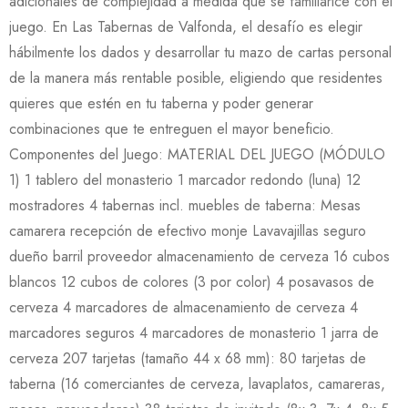
adicionales de complejidad a medida que se familiarice con el
juego. En Las Tabernas de Valfonda, el desafío es elegir
hábilmente los dados y desarrollar tu mazo de cartas personal
de la manera más rentable posible, eligiendo que residentes
quieres que estén en tu taberna y poder generar
combinaciones que te entreguen el mayor beneficio.
Componentes del Juego: MATERIAL DEL JUEGO (MÓDULO
1) 1 tablero del monasterio 1 marcador redondo (luna) 12
mostradores 4 tabernas incl. muebles de taberna: Mesas
camarera recepción de efectivo monje Lavavajillas seguro
dueño barril proveedor almacenamiento de cerveza 16 cubos
blancos 12 cubos de colores (3 por color) 4 posavasos de
cerveza 4 marcadores de almacenamiento de cerveza 4
marcadores seguros 4 marcadores de monasterio 1 jarra de
cerveza 207 tarjetas (tamaño 44 x 68 mm): 80 tarjetas de
taberna (16 comerciantes de cerveza, lavaplatos, camareras,