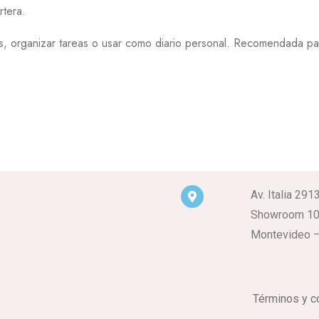
rtera.
ganizar tareas o usar como diario personal. Recomendada para 
Av. Italia 291
Showroom 1
Montevideo –
Términos y c