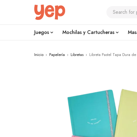
Juegos
Mochilas y Cartucheras
Mas
Inicio
›
Papelería
›
Libretas
›
Libreta Pastel Tapa Dura d