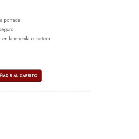
la portada
 seguro
 en la mochila o cartera
ÑADIR AL CARRITO