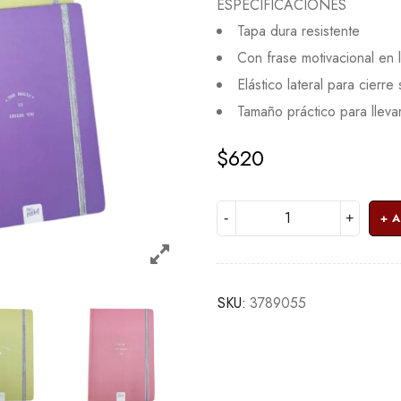
ESPECIFICACIONES
Tapa dura resistente
Con frase motivacional en 
Elástico lateral para cierre
Tamaño práctico para llevar
$
620
A
SKU:
3789055