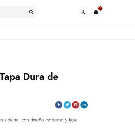
0
l Tapa Dura de
 uso diario, con diseño moderno y tapa