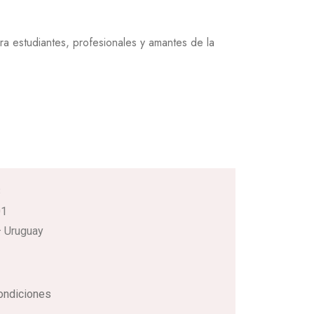
estudiantes, profesionales y amantes de la
3
01
 Uruguay
ondiciones