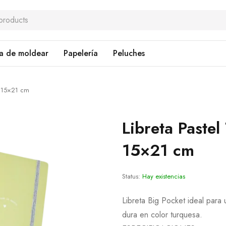
a de moldear
Papelería
Peluches
e 15×21 cm
Libreta Paste
15×21 cm
Status:
Hay existencias
Libreta Big Pocket ideal para
dura en color turquesa.