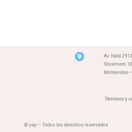
Av. Italia 291
Showroom 1
Montevideo –
Términos y c
© yep – Todos los derechos reservados