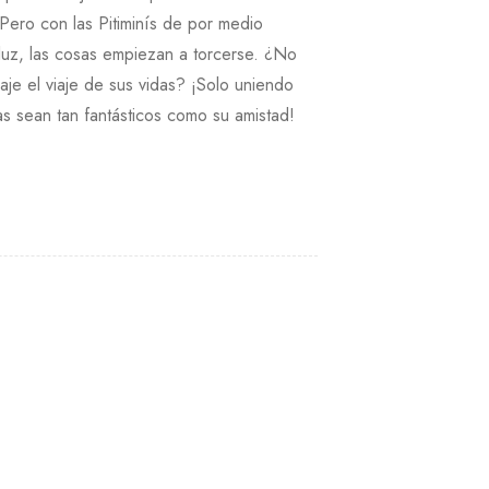
 Pero con las Pitiminís de por medio
luz, las cosas empiezan a torcerse. ¿No
aje el viaje de sus vidas? ¡Solo uniendo
as sean tan fantásticos como su amistad!