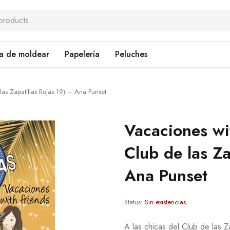
a de moldear
Papelería
Peluches
las Zapatillas Rojas 19) – Ana Punset
Vacaciones wit
Club de las Za
Ana Punset
Status:
Sin existencias
A las chicas del Club de las Za