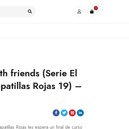
0
h friends (Serie El
patillas Rojas 19) –
patillas Rojas les espera un final de curso