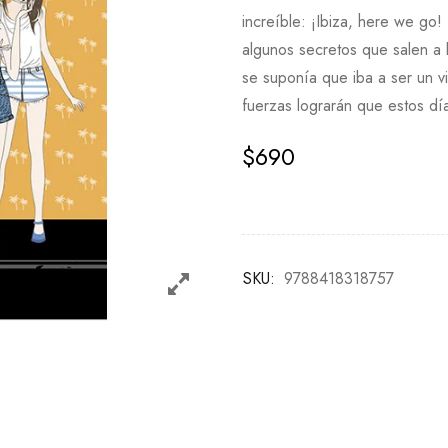
increíble: ¡Ibiza, here we go!
algunos secretos que salen a 
se suponía que iba a ser un vi
fuerzas lograrán que estos dí
$
690
SKU:
‎ 9788418318757