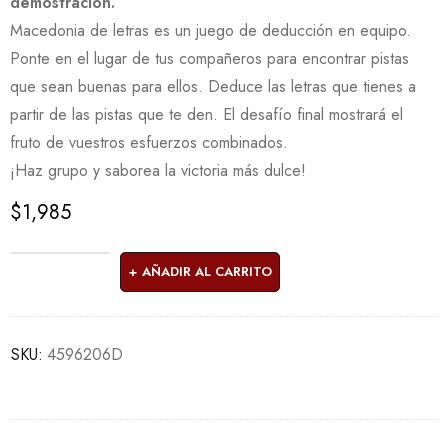
demostración.
Macedonia de letras es un juego de deducción en equipo.
Ponte en el lugar de tus compañeros para encontrar pistas
que sean buenas para ellos. Deduce las letras que tienes a
partir de las pistas que te den. El desafío final mostrará el
fruto de vuestros esfuerzos combinados.
¡Haz grupo y saborea la victoria más dulce!
$
1,985
AÑADIR AL CARRITO
SKU:
4596206D