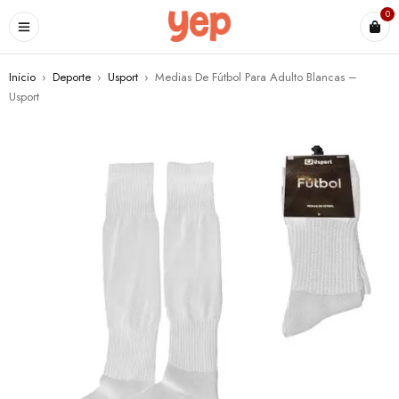
0
Inicio
›
Deporte
›
Usport
›
Medias De Fútbol Para Adulto Blancas –
Usport