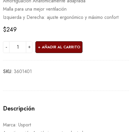
Amortiguación Anatómicamente adaptada
Malla para una mejor ventilación
Izquierda y Derecha: ajuste ergonómico y máximo confort
$
249
AÑADIR AL CARRITO
SKU:
3601401
Descripción
Marca: Usport