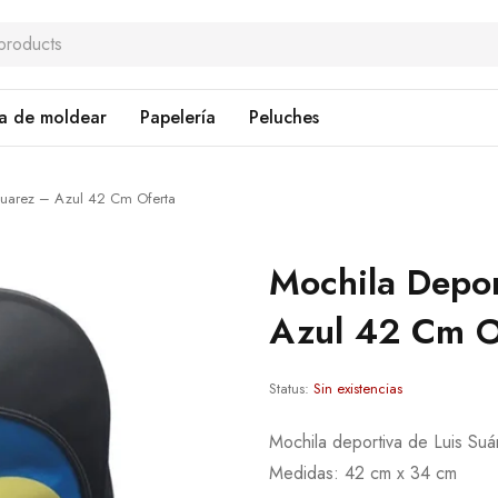
a de moldear
Papelería
Peluches
 Suarez – Azul 42 Cm Oferta
Mochila Depor
Azul 42 Cm O
Status:
Sin existencias
Mochila deportiva de Luis Suá
Medidas: 42 cm x 34 cm