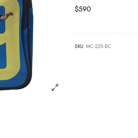
$
590
SKU:
MC-22S-BC