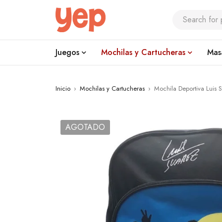
Juegos
Mochilas y Cartucheras
Mas
Inicio
›
Mochilas y Cartucheras
›
Mochila Deportiva Luis
AGOTADO