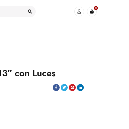
0
13″ con Luces