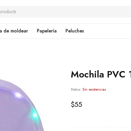
a de moldear
Papelería
Peluches
Mochila PVC 
Status:
Sin existencias
$
55