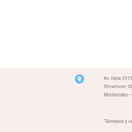
Av. Italia 291
Showroom 1
Montevideo –
Términos y c