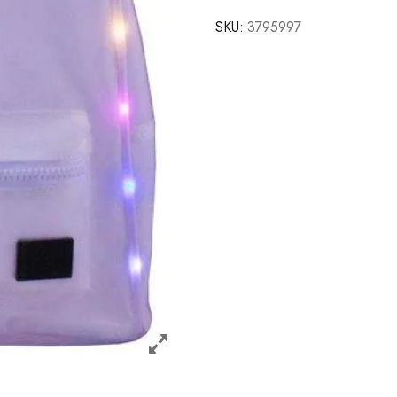
SKU:
3795997