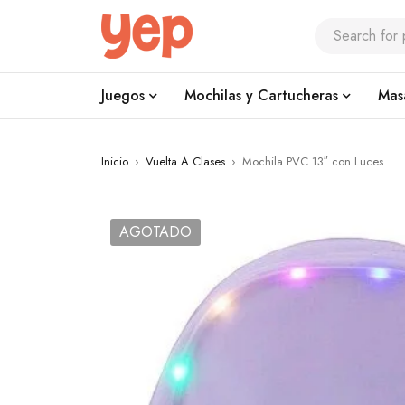
Juegos
Mochilas y Cartucheras
Mas
Inicio
›
Vuelta A Clases
›
Mochila PVC 13″ con Luces
AGOTADO