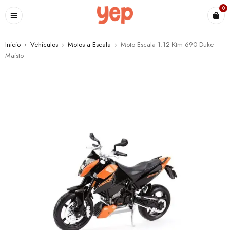
0
Inicio
›
Vehículos
›
Motos a Escala
›
Moto Escala 1:12 Ktm 690 Duke –
Maisto