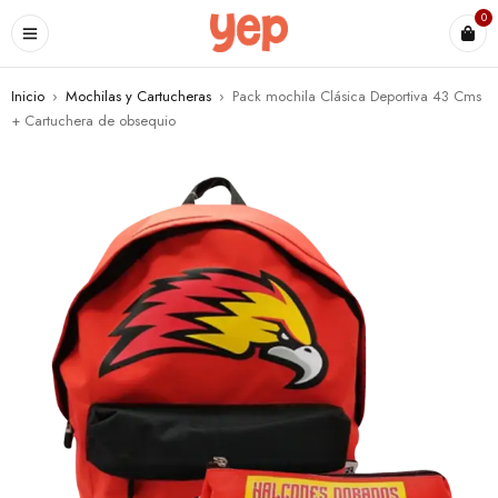
0
Inicio
›
Mochilas y Cartucheras
›
Pack mochila Clásica Deportiva 43 Cms
+ Cartuchera de obsequio