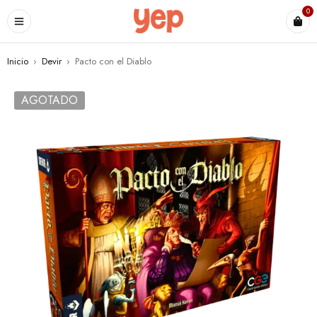
0
Inicio
›
Devir
›
Pacto con el Diablo
AGOTADO