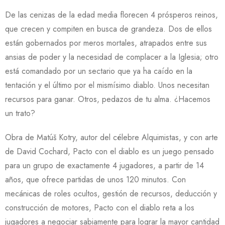
De las cenizas de la edad media florecen 4 prósperos reinos,
que crecen y compiten en busca de grandeza. Dos de ellos
están gobernados por meros mortales, atrapados entre sus
ansias de poder y la necesidad de complacer a la Iglesia; otro
está comandado por un sectario que ya ha caído en la
tentación y el último por el mismísimo diablo. Unos necesitan
recursos para ganar. Otros, pedazos de tu alma. ¿Hacemos
un trato?
Obra de Matúš Kotry, autor del célebre Alquimistas, y con arte
de David Cochard, Pacto con el diablo es un juego pensado
para un grupo de exactamente 4 jugadores, a partir de 14
años, que ofrece partidas de unos 120 minutos. Con
mecánicas de roles ocultos, gestión de recursos, deducción y
construcción de motores, Pacto con el diablo reta a los
jugadores a negociar sabiamente para lograr la mayor cantidad