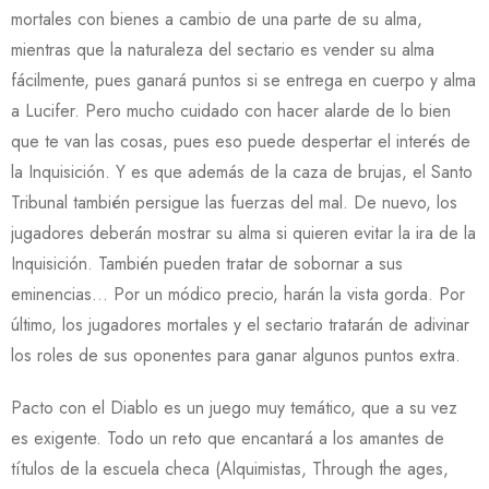
mortales con bienes a cambio de una parte de su alma,
mientras que la naturaleza del sectario es vender su alma
fácilmente, pues ganará puntos si se entrega en cuerpo y alma
a Lucifer. Pero mucho cuidado con hacer alarde de lo bien
que te van las cosas, pues eso puede despertar el interés de
la Inquisición. Y es que además de la caza de brujas, el Santo
Tribunal también persigue las fuerzas del mal. De nuevo, los
jugadores deberán mostrar su alma si quieren evitar la ira de la
Inquisición. También pueden tratar de sobornar a sus
eminencias… Por un módico precio, harán la vista gorda. Por
último, los jugadores mortales y el sectario tratarán de adivinar
los roles de sus oponentes para ganar algunos puntos extra.
Pacto con el Diablo es un juego muy temático, que a su vez
es exigente. Todo un reto que encantará a los amantes de
títulos de la escuela checa (Alquimistas, Through the ages,