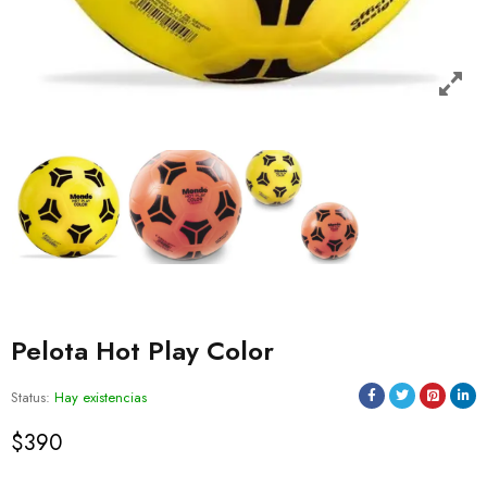
Pelota Hot Play Color
Status:
Hay existencias
$
390