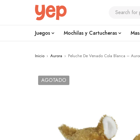
Juegos
Mochilas y Cartucheras
Mas
Inicio
›
Aurora
›
Peluche De Venado Cola Blanca – Auro
AGOTADO