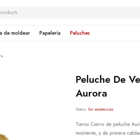
a de moldear
Papelería
Peluches
ra
Peluche De V
Aurora
Status:
Sin existencias
Tierno Ciervo de peluche Auro
resistente, y de primera calida