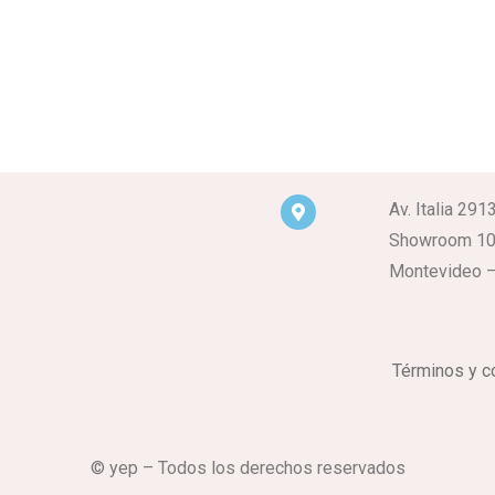
Av. Italia 291
Showroom 1
Montevideo –
Términos y c
© yep – Todos los derechos reservados