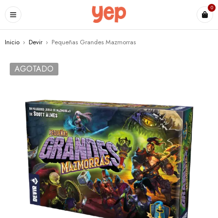
0
Inicio
›
Devir
›
Pequeñas Grandes Mazmorras
AGOTADO