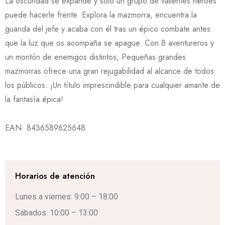
La oscuridad se expande y solo un grupo de valientes héroes
puede hacerle frente. Explora la mazmorra, encuentra la
guarida del jefe y acaba con él tras un épico combate antes
que la luz que os acompaña se apague. Con 8 aventureros y
un montón de enemigos distintos, Pequeñas grandes
mazmorras ofrece una gran rejugabilidad al alcance de todos
los públicos. ¡Un título imprescindible para cualquier amante de
la fantasía épica!
EAN:
8436589625648
Horarios de atención
Lunes a viernes: 9:00 – 18:00
Sábados: 10:00 – 13:00