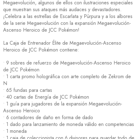
Megaevolución, algunos de ellos con ilustraciones especiales
que muestran sus ataques más audaces y devastadores.
¡Celebra a las estrellas de Escarlata y Púrpura y a los albores
de la serie Megaevolución con la expansión Megaevolución-
Ascenso Heroico de JCC Pokémon!
La Caja de Entrenador Élite de Megaevolución-Ascenso
Heroico de JCC Pokémon contiene:
• 9 sobres de refuerzo de Megaevolución-Ascenso Heroico
de JCC Pokémon
• 1 carta promo holográfica con arte completo de Zekrom de
N
• 65 fundas para cartas
• 40 cartas de Energía de JCC Pokémon
• 1 guía para jugadores de la expansión Megaevolución-
Ascenso Heroico
• 6 contadores de daño en forma de dado
• 1 dado para lanzamiento de moneda válido en competencias
• 1 moneda
• 1 caja de coleccionista con 6 divisores para guardar todo de