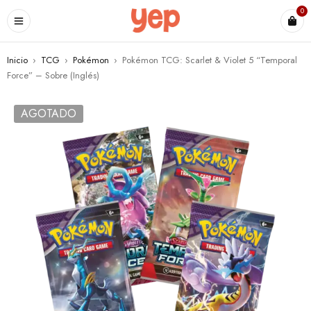
0
Inicio
›
TCG
›
Pokémon
›
Pokémon TCG: Scarlet & Violet 5 “Temporal
Force” – Sobre (Inglés)
AGOTADO