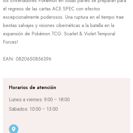
los Entrenadores Pokémon en todas partes se preparan para
el regreso de las cartas ACE SPEC con efectos
excepcionalmente poderosos. Una ruptura en el tiempo trae
bestias salvajes y visiones cibernéticas a la batalla en la
expansión de Pokémon TCG: Scarlet & Violet-Temporal
Forces!
EAN:
0820650856396
Horarios de atención
Lunes a viernes: 9:00 – 18:00
Sábados: 10:00 – 13:00