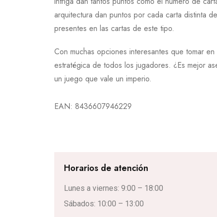
intriga dan tantos puntos como el número de carta
arquitectura dan puntos por cada carta distinta 
presentes en las cartas de este tipo.
Con muchas opciones interesantes que tomar en 
estratégica de todos los jugadores. ¿Es mejor as
un juego que vale un imperio.
EAN:
8436607946229
Horarios de atención
Lunes a viernes: 9:00 – 18:00
Sábados: 10:00 – 13:00