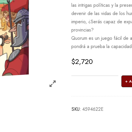
las intrigas políticas y la pre
devenir de las vidas de los 
imperio, ¿Serás capaz de expan
provincias?
Quorum es un juego fácil de a
pondrá a prueba la capacidad 
$
2,720
A
SKU:
4594622E