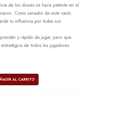
sencia de los dioses se hace patente en el
humanos. Como senador de este vasto
dir tu influencia por todas sus
prender y rápido de jugar, pero que
estratégica de todos los jugadores.
ÑADIR AL CARRITO