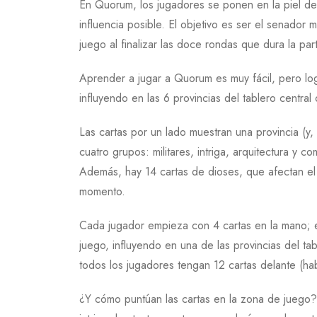
En Quorum, los jugadores se ponen en la piel de
influencia posible. El objetivo es ser el senador 
juego al finalizar las doce rondas que dura la part
Aprender a jugar a Quorum es muy fácil, pero lo
influyendo en las 6 provincias del tablero centra
Las cartas por un lado muestran una provincia (y,
cuatro grupos: militares, intriga, arquitectura y 
Además, hay 14 cartas de dioses, que afectan el 
momento.
Cada jugador empieza con 4 cartas en la mano; e
juego, influyendo en una de las provincias del t
todos los jugadores tengan 12 cartas delante (ha
¿Y cómo puntúan las cartas en la zona de juego? Al