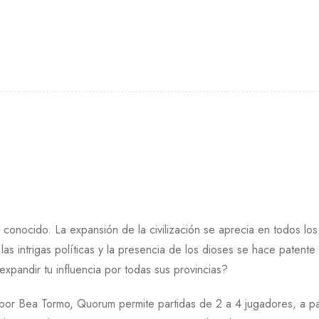
conocido. La expansión de la civilización se aprecia en todos los
 las intrigas políticas y la presencia de los dioses se hace paten
xpandir tu influencia por todas sus provincias?
 por Bea Tormo, Quorum permite partidas de 2 a 4 jugadores, a pa