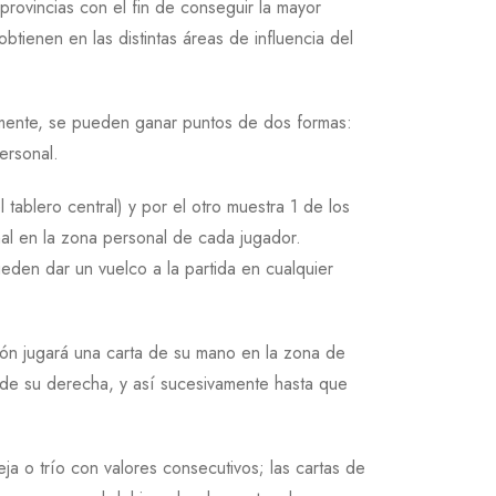
rovincias con el fin de conseguir la mayor
btienen en las distintas áreas de influencia del
camente, se pueden ganar puntos de dos formas:
ersonal.
tablero central) y por el otro muestra 1 de los
inal en la zona personal de cada jugador.
eden dar un vuelco a la partida en cualquier
ón jugará una carta de su mano en la zona de
r de su derecha, y así sucesivamente hasta que
eja o trío con valores consecutivos; las cartas de