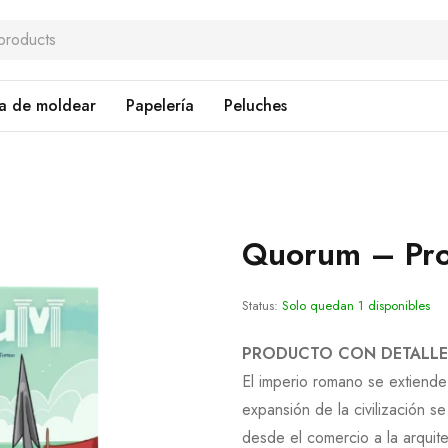
a de moldear
Papelería
Peluches
Quorum – Pro
Status:
Solo quedan 1 disponibles
PRODUCTO CON DETALLE
El imperio romano se extiend
expansión de la civilización s
desde el comercio a la arquite