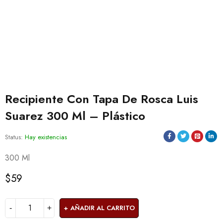
Recipiente Con Tapa De Rosca Luis
Suarez 300 Ml – Plástico
Status:
Hay existencias
300 Ml
$
59
AÑADIR AL CARRITO