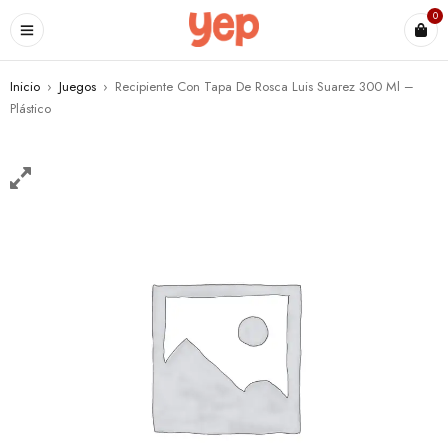
0
Inicio
›
Juegos
›
Recipiente Con Tapa De Rosca Luis Suarez 300 Ml –
Plástico