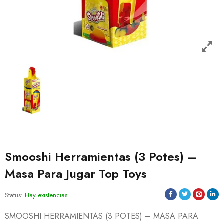
Smooshi Herramientas (3 Potes) –
Masa Para Jugar Top Toys
Status:
Hay existencias
SMOOSHI HERRAMIENTAS (3 POTES) – MASA PARA