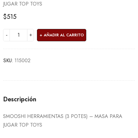
JUGAR TOP TOYS
$
515
AÑADIR AL CARRITO
SKU:
115002
Descripción
SMOOSHI HERRAMIENTAS (3 POTES) – MASA PARA
JUGAR TOP TOYS