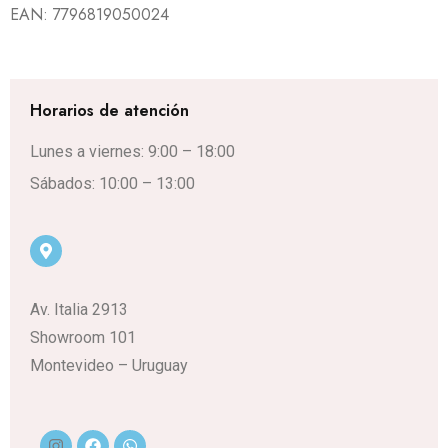
EAN:
7796819050024
Horarios de atención
Lunes a viernes: 9:00 – 18:00
Sábados: 10:00 – 13:00
Av. Italia 2913
Showroom 101
Montevideo – Uruguay