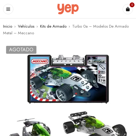
0
Inicio
›
Vehículos
›
Kits de Armado
›
Turbo 0a – Modelos De Armado
Metal – Meccano
AGOTADO