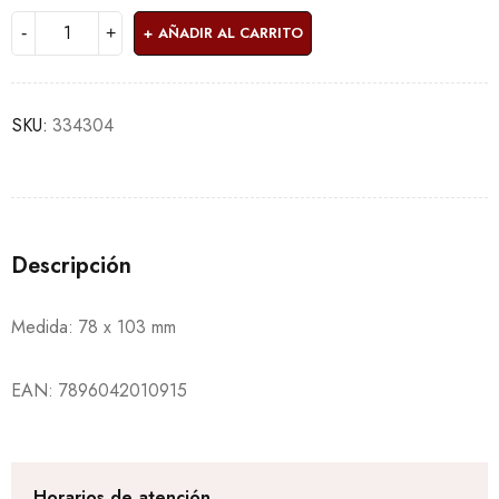
AÑADIR AL CARRITO
SKU:
334304
Descripción
Medida: 78 x 103 mm
EAN:
7896042010915
Horarios de atención